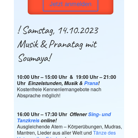
Jetzt anmelden
! Samstag, 14.10.2023
Musik & Pranatag mit
Soumaya!
10:00 Uhr – 15:00 Uhr & 19:00 Uhr – 21:00
Uhr
Einzelstunden, Musik &
Prana
!
Kostenfreie Kennenlernangebote nach
Absprache möglich!
16:00 Uhr – 17:30 Uhr
Offener
Sing- und
Tanzkreis
online!
Ausgleichende Atem – Körperübungen, Mudras,
Mantren, Lieder aus aller Welt und
Tänze des