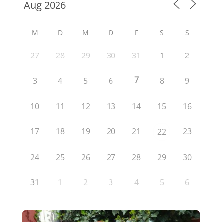
M
D
M
D
F
S
S
27
28
29
30
31
1
2
7
3
4
5
6
8
9
10
11
12
13
14
15
16
17
18
19
20
21
23
22
24
25
26
27
28
29
30
31
1
2
3
4
5
6