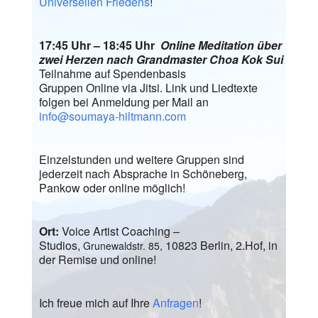
Universellen Friedens
!
17:45 Uhr – 18:45 Uhr
Online Meditation über
zwei Herzen nach Grandmaster Choa Kok Sui
Teilnahme auf Spendenbasis
Gruppen Online via Jitsi. Link und Liedtexte
folgen bei Anmeldung per Mail an
info@soumaya-hiltmann.com
Einzelstunden und weitere Gruppen sind
jederzeit nach Absprache in Schöneberg,
Pankow oder online möglich!
Ort:
Voice Artist Coaching –
Studios,
10823 Berlin, 2.Hof, in
Grunewaldstr. 85,
der Remise und online!
Ich freue mich auf Ihre
Anfragen
!